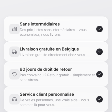
Sans intermédiaires
Des prix justes sans intermédiaires – vous
économisez, nous livrons.
Livraison gratuite en Belgique
Livraison gratuite directement chez vous
90 jours de droit de retour
Pas convaincu ? Retour gratuit – simplement et
sans stress.
Service client personnalisé
De vraies personnes, une vraie aide – nous
sommes là pour vous.