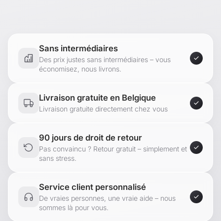
Sans intermédiaires
Des prix justes sans intermédiaires – vous
économisez, nous livrons.
Livraison gratuite en Belgique
Livraison gratuite directement chez vous
90 jours de droit de retour
Pas convaincu ? Retour gratuit – simplement et
sans stress.
Service client personnalisé
De vraies personnes, une vraie aide – nous
sommes là pour vous.