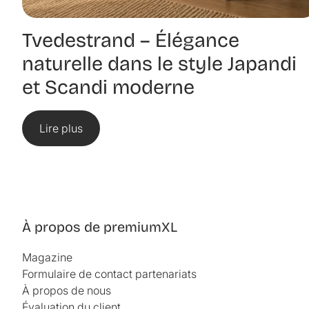
Tvedestrand – Élégance
naturelle dans le style Japandi
et Scandi moderne
Lire plus
À propos de premiumXL
Magazine
Formulaire de contact partenariats
À propos de nous
Évaluation du client