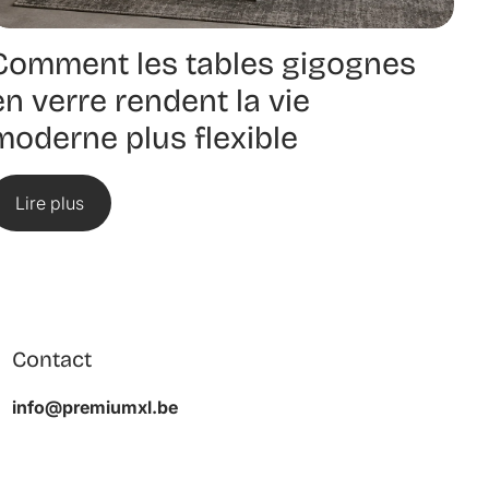
Comment les tables gigognes
en verre rendent la vie
moderne plus flexible
Lire plus
Contact
info@premiumxl.be