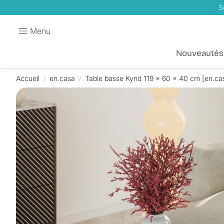
S
Menu
Nouveautés
Accueil
en.casa
Table basse Kynd 119 x 60 x 40 cm [en.ca