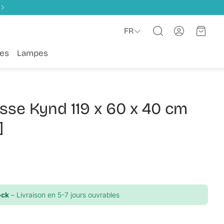
Compte
Panie
FR
Rechercher
es
Lampes
sse Kynd 119 x 60 x 40 cm
]
ock
– Livraison en 5-7 jours ouvrables