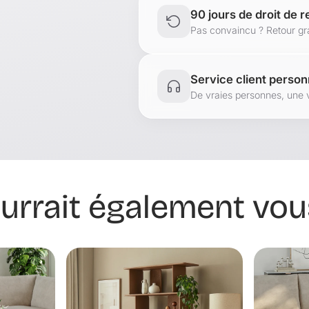
90 jours de droit de r
Pas convaincu ? Retour gra
Service client person
De vraies personnes, une 
urrait également vous