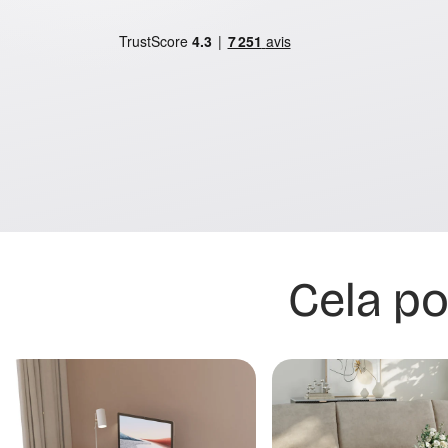
Cela po