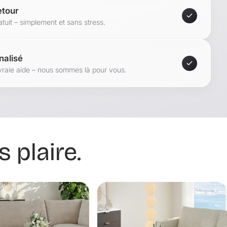
etour
tuit – simplement et sans stress.
nalisé
vraie aide – nous sommes là pour vous.
 plaire.