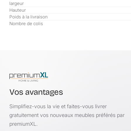
largeur
Hauteur
Poids à la livraison
Nombre de colis
Vos avantages
Simplifiez-vous la vie et faites-vous livrer
gratuitement vos nouveaux meubles préférés par
premiumXL.