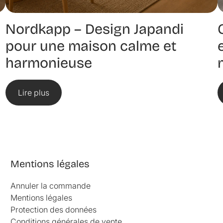
Nordkapp – Design Japandi
pour une maison calme et
harmonieuse
Lire plus
Mentions légales
Annuler la commande
Mentions légales
Protection des données
Conditions générales de vente