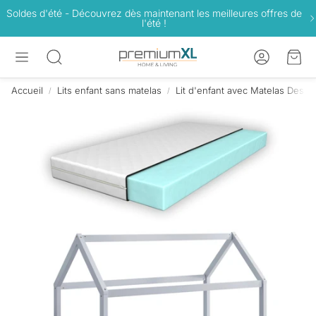
Soldes d'été - Découvrez dès maintenant les meilleures offres de
l'été !
Compte
Pan
Rechercher
Accueil
Lits enfant sans matelas
Lit d'enfant avec Matelas Desig