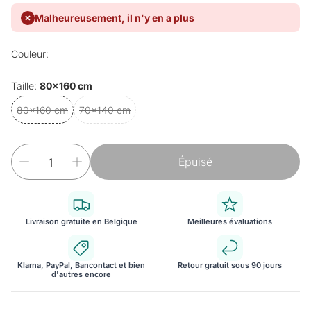
Malheureusement, il n'y en a plus
Couleur:
Taille:
80x160 cm
80x160 cm
70x140 cm
Épuisé
Livraison gratuite en Belgique
Meilleures évaluations
Klarna, PayPal, Bancontact et bien
Retour gratuit sous 90 jours
d'autres encore