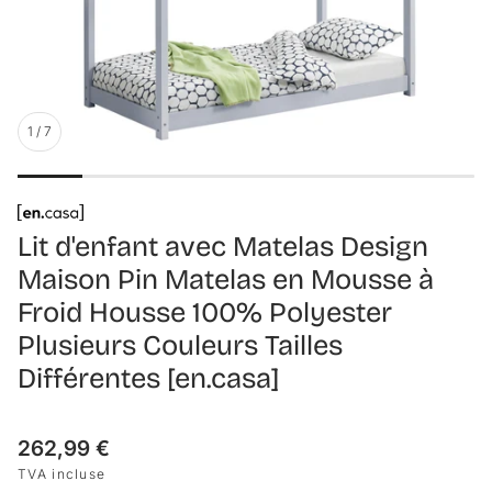
1
/
7
Lit d'enfant avec Matelas Design
Maison Pin Matelas en Mousse à
Froid Housse 100% Polyester
Plusieurs Couleurs Tailles
Différentes [en.casa]
Prix
262,99 €
habituel
TVA incluse