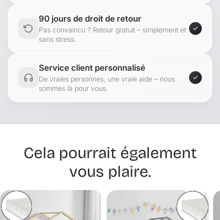
90 jours de droit de retour
Pas convaincu ? Retour gratuit – simplement et
sans stress.
Service client personnalisé
De vraies personnes, une vraie aide – nous
sommes là pour vous.
Cela pourrait également
vous plaire.