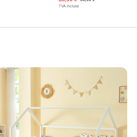
TVA incluse
e