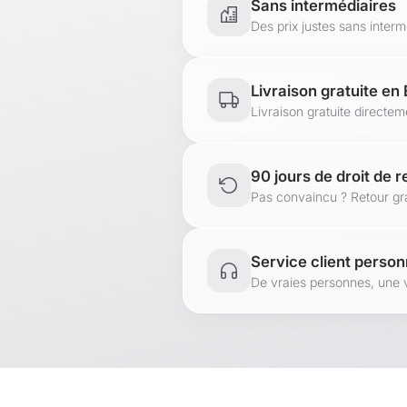
Sans intermédiaires
Des prix justes sans inter
Livraison gratuite en
Livraison gratuite directe
90 jours de droit de r
Pas convaincu ? Retour gra
Service client person
De vraies personnes, une 