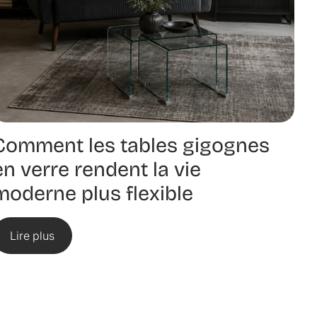
Comment les tables gigognes
en verre rendent la vie
moderne plus flexible
Lire plus