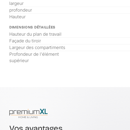
largeur
profondeur
Hauteur
DIMENSIONS DÉTAILLÉES
Hauteur du plan de travail
Façade du tiroir
Largeur des compartiments
Profondeur de l'élément
supérieur
Vos avantages