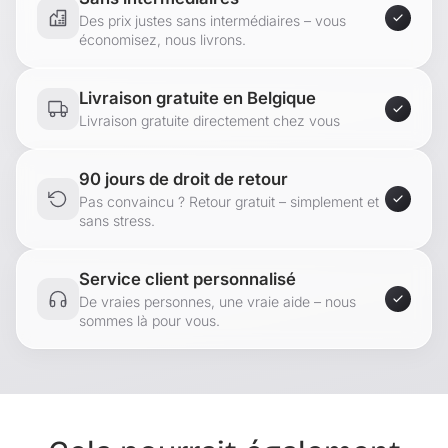
Des prix justes sans intermédiaires – vous
économisez, nous livrons.
Livraison gratuite en Belgique
Livraison gratuite directement chez vous
90 jours de droit de retour
Pas convaincu ? Retour gratuit – simplement et
sans stress.
Service client personnalisé
De vraies personnes, une vraie aide – nous
sommes là pour vous.