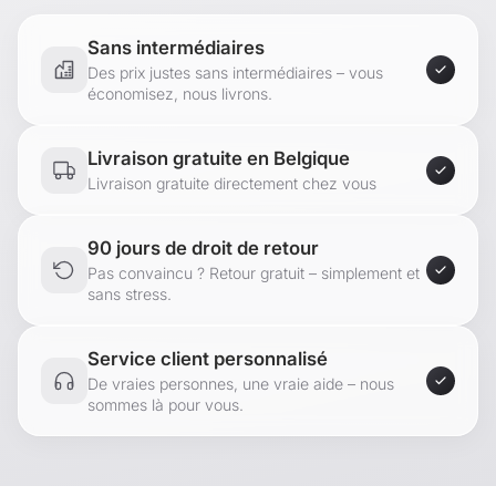
Sans intermédiaires
Des prix justes sans intermédiaires – vous
économisez, nous livrons.
Livraison gratuite en Belgique
Livraison gratuite directement chez vous
90 jours de droit de retour
Pas convaincu ? Retour gratuit – simplement et
sans stress.
Service client personnalisé
De vraies personnes, une vraie aide – nous
sommes là pour vous.