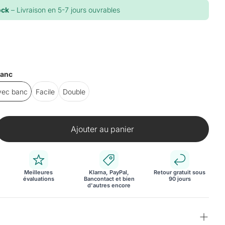
ock
– Livraison en 5-7 jours ouvrables
banc
vec banc
Facile
Double
Ajouter au panier
Meilleures
Klarna, PayPal,
Retour gratuit sous
évaluations
Bancontact et bien
90 jours
d'autres encore