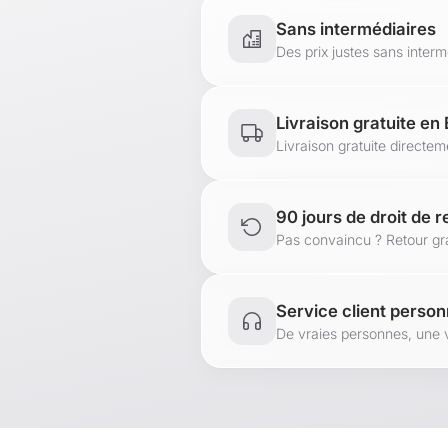
Sans intermédiaires
Des prix justes sans inter
Livraison gratuite en
Livraison gratuite directe
90 jours de droit de r
Pas convaincu ? Retour gra
Service client person
De vraies personnes, une 