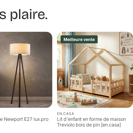
 plaire.
Meilleure vente
EN.CASA
e Newport E27 lux.pro
Lit d'enfant en forme de maison
Treviolo bois de pin [en.casa]